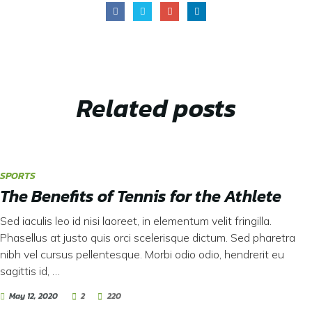
Related
posts
SPORTS
The Benefits of Tennis for the Athlete
Sed iaculis leo id nisi laoreet, in elementum velit fringilla.
Phasellus at justo quis orci scelerisque dictum. Sed pharetra
nibh vel cursus pellentesque. Morbi odio odio, hendrerit eu
sagittis id, …
May 12, 2020
2
220