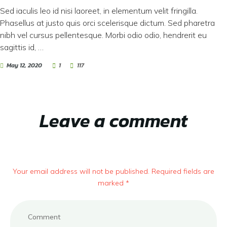
Sed iaculis leo id nisi laoreet, in elementum velit fringilla.
Phasellus at justo quis orci scelerisque dictum. Sed pharetra
nibh vel cursus pellentesque. Morbi odio odio, hendrerit eu
sagittis id, …
May 12, 2020
1
117
Leave a comment
Your email address will not be published. Required fields are
marked *