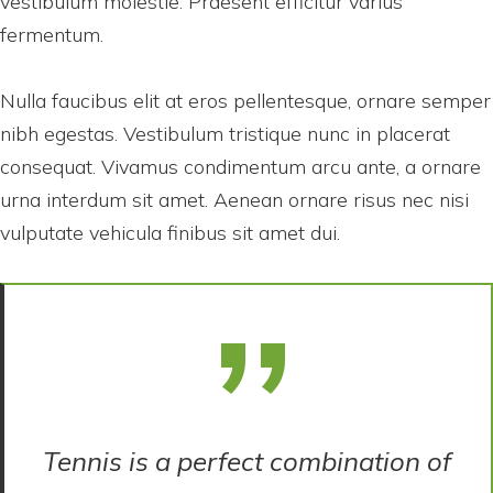
vestibulum molestie. Praesent efficitur varius
fermentum.
Nulla faucibus elit at eros pellentesque, ornare semper
nibh egestas. Vestibulum tristique nunc in placerat
consequat. Vivamus condimentum arcu ante, a ornare
urna interdum sit amet. Aenean ornare risus nec nisi
vulputate vehicula finibus sit amet dui.
Tennis is a perfect combination of