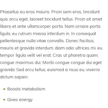
Phasellus eu eros mauris. Proin sem eros, tincidunt
quis arcu eget, laoreet tincidunt tellus. Proin sit amet
libero et ante ullamcorper porta. Nam ornare porta
ligula, eu rutrum massa interdum in. In consequat
pellentesque nulla vitae convallis. Donec facilisis,
mauris et gravida interdum, diam odio ultrices mi, eu
tempor ligula velit vel erat. Cras ut pharetra quam,
congue maximus dui. Morbi congue congue dui eget
gravida. Sed arcu tellus, euismod a risus eu, viverra
dictum sapien.
Boosts metabolism
Gives energy