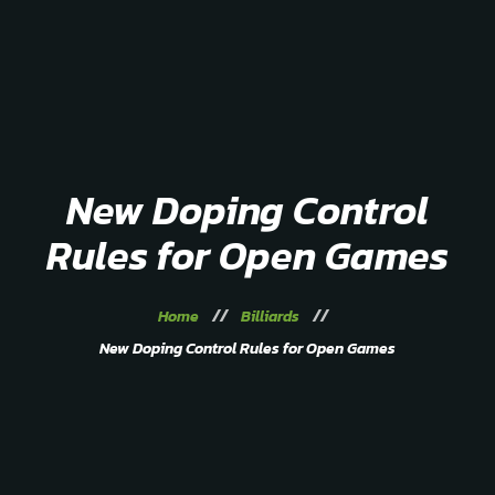
Home
About
Service
Gallery
Contacts
New Doping Control
Rules for Open Games
Home
Billiards
New Doping Control Rules for Open Games