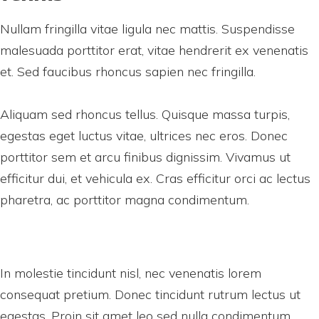
Nullam fringilla vitae ligula nec mattis. Suspendisse
malesuada porttitor erat, vitae hendrerit ex venenatis
et. Sed faucibus rhoncus sapien nec fringilla.
Aliquam sed rhoncus tellus. Quisque massa turpis,
egestas eget luctus vitae, ultrices nec eros. Donec
porttitor sem et arcu finibus dignissim. Vivamus ut
efficitur dui, et vehicula ex. Cras efficitur orci ac lectus
pharetra, ac porttitor magna condimentum.
In molestie tincidunt nisl, nec venenatis lorem
consequat pretium. Donec tincidunt rutrum lectus ut
egestas. Proin sit amet leo sed nulla condimentum