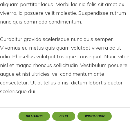
aliquam porttitor lacus. Morbi lacinia felis sit amet ex
viverra, id posuere velit molestie. Suspendisse rutrum
nunc quis commodo condimentum.
Curabitur gravida scelerisque nunc quis semper.
Vivamus eu metus quis quam volutpat viverra ac ut
odio. Phasellus volutpat tristique consequat. Nunc vitae
nisl et magna rhoncus sollicitudin. Vestibulum posuere
augue et nisi ultricies, vel condimentum ante
consectetur. Ut at tellus a nisi dictum lobortis auctor
scelerisque dui.
BILLIARDS
CLUB
WIMBLEDON