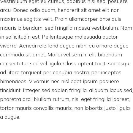
Vestibulum eget ex cursus, dapibus nisi sed, posuere
arcu. Donec odio quam, hendrerit sit amet elit non,
maximus sagittis velit. Proin ullamcorper ante quis
mauris bibendum, sed fringilla massa vestibulum. Nam
in sollicitudin est. Pellentesque malesuada auctor
viverra. Aenean eleifend augue nibh, eu ornare augue
commodo sit amet. Morbi vel sem in elit bibendum
consectetur sed vel ligula. Class aptent taciti sociosqu
ad litora torquent per conubia nostra, per inceptos
himenaeos. Vivamus nec nisl eget ipsum posuere
tincidunt. Integer sed sapien fringilla, aliquam lacus sed,
pharetra orci. Nullam rutrum, nisl eget fringilla laoreet,
tortor mauris convallis mauris, non lobortis justo ligula
a augue.