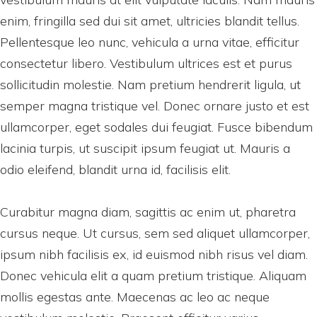
enim, fringilla sed dui sit amet, ultricies blandit tellus.
Pellentesque leo nunc, vehicula a urna vitae, efficitur
consectetur libero. Vestibulum ultrices est et purus
sollicitudin molestie. Nam pretium hendrerit ligula, ut
semper magna tristique vel. Donec ornare justo et est
ullamcorper, eget sodales dui feugiat. Fusce bibendum
lacinia turpis, ut suscipit ipsum feugiat ut. Mauris a
odio eleifend, blandit urna id, facilisis elit.
Curabitur magna diam, sagittis ac enim ut, pharetra
cursus neque. Ut cursus, sem sed aliquet ullamcorper,
ipsum nibh facilisis ex, id euismod nibh risus vel diam.
Donec vehicula elit a quam pretium tristique. Aliquam
mollis egestas ante. Maecenas ac leo ac neque