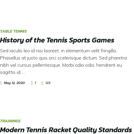
TABLE TENNIS
History of the Tennis Sports Games
Sed iaculis leo id nisi laoreet, in elementum velit fringilla.
Phasellus at justo quis orci scelerisque dictum. Sed pharetra
nibh vel cursus pellentesque. Morbi odio odio, hendrerit eu
sagittis id, …
May 12, 2020
1
123
TRAININGS
Modern Tennis Racket Quality Standards