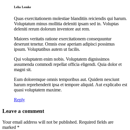
Lelia Lemke
Quas exercitationem molestiae blanditiis reiciendis qui harum.
Voluptatum minus mollitia deleniti ipsam sed in. Voluptas
deleniti rerum dolorum inventore aut rem.
Maiores veritatis ratione exercitationem consequuntur
deserunt tenetur. Omnis esse aperiam adipisci possimus
ipsum. Voluptatibus autem ut facilis.
Qui voluptatem enim nobis. Voluptatem dignissimos
assumenda commodi repellat officia eligendi. Quia dolor et
magni sit.
Eum doloremque omnis temporibus aut. Quidem nesciunt
harum reprehenderit ipsa et tempore aliquid. Aut explicabo est
quasi voluptatem maxime.
Reply
Leave a comment
Your email address will not be published. Required fields are
marked *