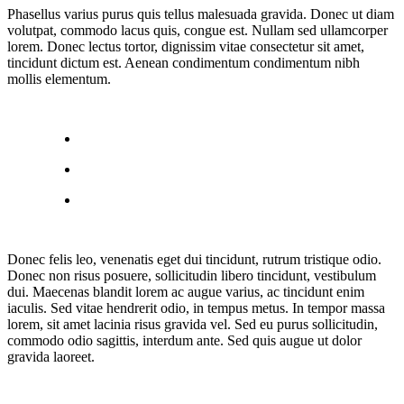
Phasellus varius purus quis tellus malesuada gravida. Donec ut diam
volutpat, commodo lacus quis, congue est. Nullam sed ullamcorper
lorem. Donec lectus tortor, dignissim vitae consectetur sit amet,
tincidunt dictum est. Aenean condimentum condimentum nibh
mollis elementum.
Donec felis leo, venenatis eget dui tincidunt, rutrum tristique odio.
Donec non risus posuere, sollicitudin libero tincidunt, vestibulum
dui. Maecenas blandit lorem ac augue varius, ac tincidunt enim
iaculis. Sed vitae hendrerit odio, in tempus metus. In tempor massa
lorem, sit amet lacinia risus gravida vel. Sed eu purus sollicitudin,
commodo odio sagittis, interdum ante. Sed quis augue ut dolor
gravida laoreet.