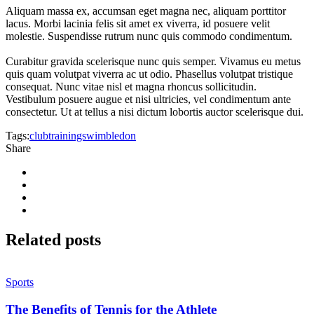
Aliquam massa ex, accumsan eget magna nec, aliquam porttitor
lacus. Morbi lacinia felis sit amet ex viverra, id posuere velit
molestie. Suspendisse rutrum nunc quis commodo condimentum.
Curabitur gravida scelerisque nunc quis semper. Vivamus eu metus
quis quam volutpat viverra ac ut odio. Phasellus volutpat tristique
consequat. Nunc vitae nisl et magna rhoncus sollicitudin.
Vestibulum posuere augue et nisi ultricies, vel condimentum ante
consectetur. Ut at tellus a nisi dictum lobortis auctor scelerisque dui.
Tags:
club
trainings
wimbledon
Share
Related
posts
Sports
The Benefits of Tennis for the Athlete