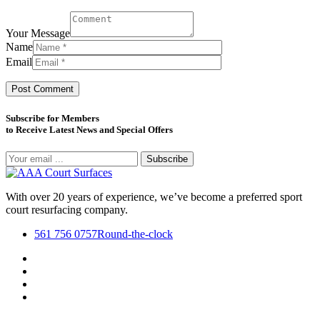
Your Message
Name
Email
Subscribe for Members
to Receive Latest News and Special Offers
Subscribe
With over 20 years of experience, we’ve become a preferred sport
court resurfacing company.
561 756 0757
Round-the-clock