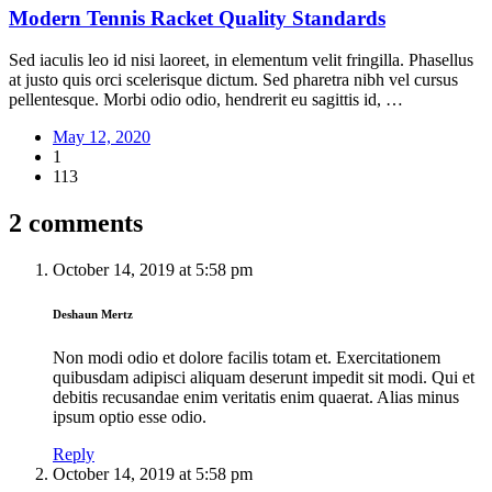
Modern Tennis Racket Quality Standards
Sed iaculis leo id nisi laoreet, in elementum velit fringilla. Phasellus
at justo quis orci scelerisque dictum. Sed pharetra nibh vel cursus
pellentesque. Morbi odio odio, hendrerit eu sagittis id, …
May 12, 2020
1
113
2 comments
October 14, 2019
at
5:58 pm
Deshaun Mertz
Non modi odio et dolore facilis totam et. Exercitationem
quibusdam adipisci aliquam deserunt impedit sit modi. Qui et
debitis recusandae enim veritatis enim quaerat. Alias minus
ipsum optio esse odio.
Reply
October 14, 2019
at
5:58 pm